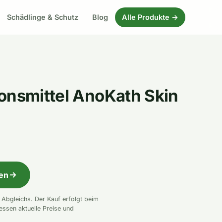
Schädlinge & Schutz
Blog
Alle Produkte →
onsmittel AnoKath Skin
fen
n Abgleichs. Der Kauf erfolgt beim
essen aktuelle Preise und