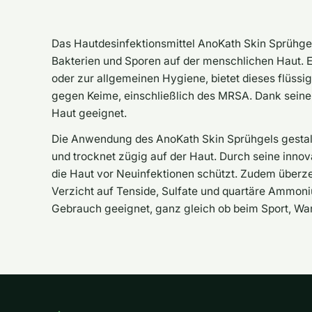
Das Hautdesinfektionsmittel AnoKath Skin Sprühgel
Bakterien und Sporen auf der menschlichen Haut. E
oder zur allgemeinen Hygiene, bietet dieses flüssi
gegen Keime, einschließlich des MRSA. Dank seiner
Haut geeignet.
Die Anwendung des AnoKath Skin Sprühgels gestaltet
und trocknet zügig auf der Haut. Durch seine innova
die Haut vor Neuinfektionen schützt. Zudem überze
Verzicht auf Tenside, Sulfate und quartäre Ammoniu
Gebrauch geeignet, ganz gleich ob beim Sport, Wan