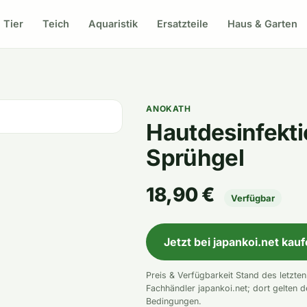
Tier
Teich
Aquaristik
Ersatzteile
Haus & Garten
ANOKATH
Hautdesinfekti
Sprühgel
18,90 €
Verfügbar
Jetzt bei japankoi.net kau
Preis & Verfügbarkeit Stand des letzte
Fachhändler japankoi.net; dort gelten d
Bedingungen.