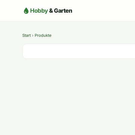
Hobby
& Garten
Start
›
Produkte