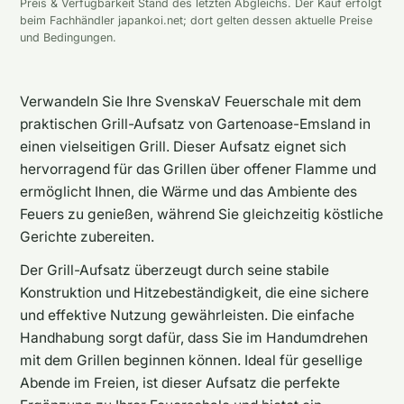
Preis & Verfügbarkeit Stand des letzten Abgleichs. Der Kauf erfolgt
beim Fachhändler japankoi.net; dort gelten dessen aktuelle Preise
und Bedingungen.
Verwandeln Sie Ihre SvenskaV Feuerschale mit dem
praktischen Grill-Aufsatz von Gartenoase-Emsland in
einen vielseitigen Grill. Dieser Aufsatz eignet sich
hervorragend für das Grillen über offener Flamme und
ermöglicht Ihnen, die Wärme und das Ambiente des
Feuers zu genießen, während Sie gleichzeitig köstliche
Gerichte zubereiten.
Der Grill-Aufsatz überzeugt durch seine stabile
Konstruktion und Hitzebeständigkeit, die eine sichere
und effektive Nutzung gewährleisten. Die einfache
Handhabung sorgt dafür, dass Sie im Handumdrehen
mit dem Grillen beginnen können. Ideal für gesellige
Abende im Freien, ist dieser Aufsatz die perfekte