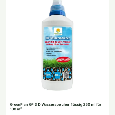
GreenPlan GP 3 D Wasserspeicher flüssig 250 ml für
100 m²