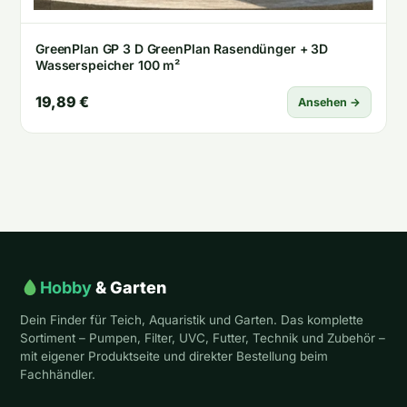
GreenPlan GP 3 D GreenPlan Rasendünger + 3D
Wasserspeicher 100 m²
19,89 €
Ansehen →
Hobby
& Garten
Dein Finder für Teich, Aquaristik und Garten. Das komplette
Sortiment – Pumpen, Filter, UVC, Futter, Technik und Zubehör –
mit eigener Produktseite und direkter Bestellung beim
Fachhändler.