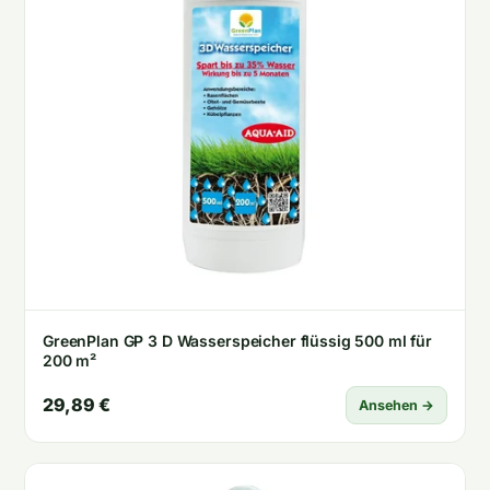
GreenPlan GP 3 D Wasserspeicher flüssig 500 ml für
200 m²
29,89 €
Ansehen →