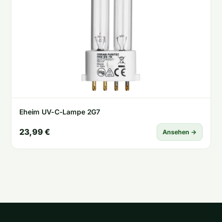
Eheim UV-C-Lampe 2G7
23,99 €
Ansehen →