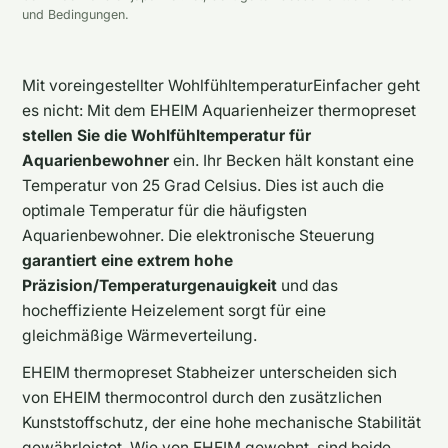
und Bedingungen.
Mit voreingestellter WohlfühltemperaturEinfacher geht
es nicht: Mit dem EHEIM Aquarienheizer thermopreset
stellen Sie die Wohlfühltemperatur für
Aquarienbewohner
ein. Ihr Becken hält konstant eine
Temperatur von 25 Grad Celsius. Dies ist auch die
optimale Temperatur für die häufigsten
Aquarienbewohner. Die elektronische Steuerung
garantiert eine extrem hohe
Präzision/Temperaturgenauigkeit
und das
hocheffiziente Heizelement sorgt für eine
gleichmäßige Wärmeverteilung.
EHEIM thermopreset Stabheizer unterscheiden sich
von EHEIM thermocontrol durch den zusätzlichen
Kunststoffschutz, der eine hohe mechanische Stabilität
gewährleistet. Wie von EHEIM gewohnt, sind beide