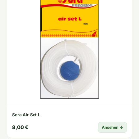
Sera Air Set L
8,00 €
Ansehen →