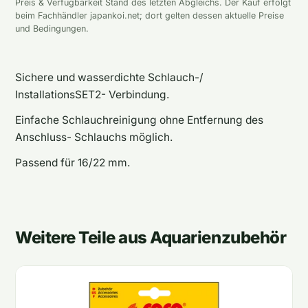
Preis & Verfügbarkeit Stand des letzten Abgleichs. Der Kauf erfolgt
beim Fachhändler japankoi.net; dort gelten dessen aktuelle Preise
und Bedingungen.
Sichere und wasserdichte Schlauch-/
InstallationsSET2- Verbindung.
Einfache Schlauchreinigung ohne Entfernung des
Anschluss- Schlauchs möglich.
Passend für 16/22 mm.
Weitere Teile aus Aquarienzubehör