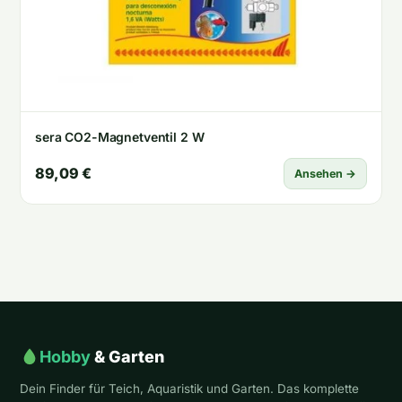
sera CO2-Magnetventil 2 W
89,09 €
Ansehen →
Hobby
& Garten
Dein Finder für Teich, Aquaristik und Garten. Das komplette