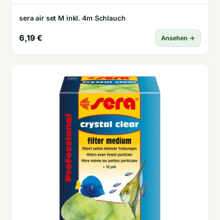
sera air set M inkl. 4m Schlauch
6,19 €
Ansehen →