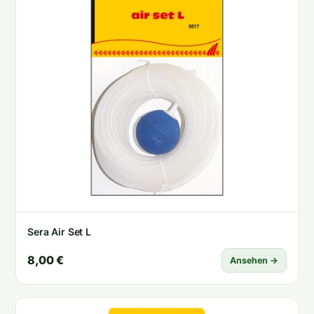
Sera Air Set L
8,00 €
Ansehen →