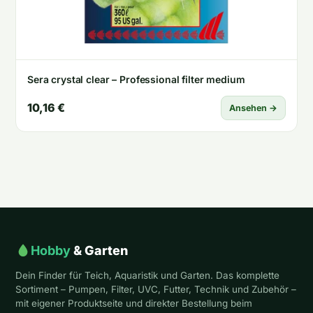
Sera crystal clear – Professional filter medium
10,16 €
Ansehen →
Hobby
& Garten
Dein Finder für Teich, Aquaristik und Garten. Das komplette
Sortiment – Pumpen, Filter, UVC, Futter, Technik und Zubehör –
mit eigener Produktseite und direkter Bestellung beim