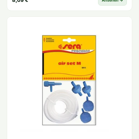
8,09 €
Ansehen →