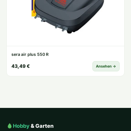
sera air plus 550 R
43,49 €
Ansehen →
Hobby
& Garten