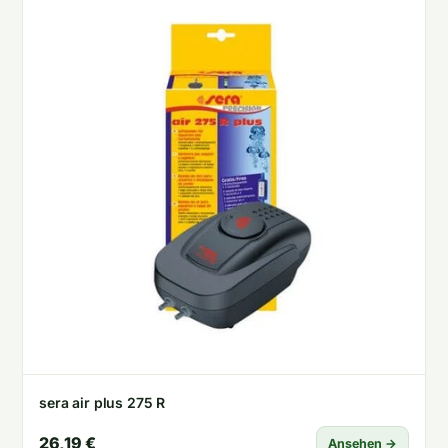
sera air plus 275 R
26,19 €
Ansehen →