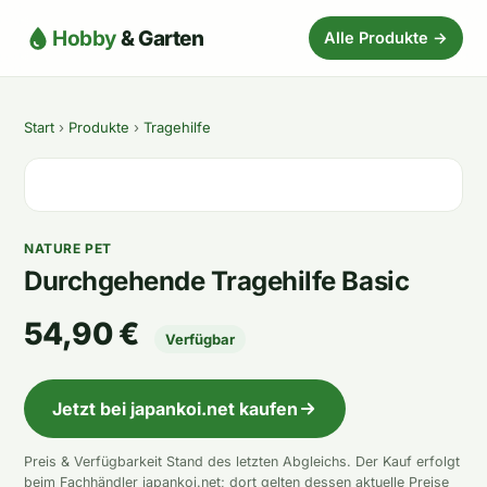
Hobby
& Garten
Alle Produkte →
Start
›
Produkte
›
Tragehilfe
NATURE PET
Durchgehende Tragehilfe Basic
54,90 €
Verfügbar
Jetzt bei japankoi.net kaufen
Preis & Verfügbarkeit Stand des letzten Abgleichs. Der Kauf erfolgt
beim Fachhändler japankoi.net; dort gelten dessen aktuelle Preise