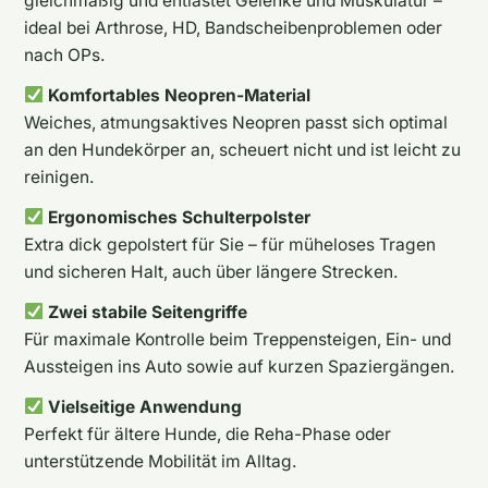
gleichmäßig und entlastet Gelenke und Muskulatur –
ideal bei Arthrose, HD, Bandscheibenproblemen oder
nach OPs.
Komfortables Neopren-Material
Weiches, atmungsaktives Neopren passt sich optimal
an den Hundekörper an, scheuert nicht und ist leicht zu
reinigen.
Ergonomisches Schulterpolster
Extra dick gepolstert für Sie – für müheloses Tragen
und sicheren Halt, auch über längere Strecken.
Zwei stabile Seitengriffe
Für maximale Kontrolle beim Treppensteigen, Ein- und
Aussteigen ins Auto sowie auf kurzen Spaziergängen.
Vielseitige Anwendung
Perfekt für ältere Hunde, die Reha-Phase oder
unterstützende Mobilität im Alltag.