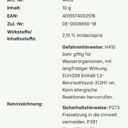
Inhalt:
10 g
EAN:
4015574002516
Zul.-Nr:
DE-0008650-18
Wirkstoffe/
2,15 % Imidacloprid
Inhaltsstoffe:
Gefahrenhinweise:
H410
Sehr giftig für
Wasserorganismen, mit
langfristiger Wirkung.
EUH208 Enthält 1,2-
Benzisothiazol-3(2H)-on.
Kann allergische
Reaktionen hervorrufen.
Kennzeichnung:
Sicherheitshinweise:
P273
Freisetzung in die Umwelt
vermeiden. P391