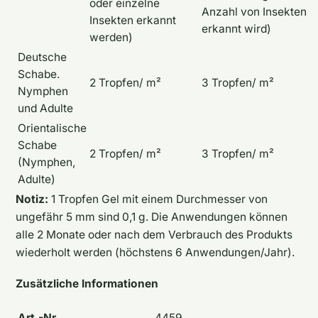
oder einzelne
Anzahl von Insekten
Insekten erkannt
erkannt wird)
werden)
Deutsche
Schabe.
2 Tropfen/ m²
3 Tropfen/ m²
Nymphen
und Adulte
Orientalische
Schabe
2 Tropfen/ m²
3 Tropfen/ m²
(Nymphen,
Adulte)
Notiz:
1 Tropfen Gel mit einem Durchmesser von
ungefähr 5 mm sind 0,1 g. Die Anwendungen können
alle 2 Monate oder nach dem Verbrauch des Produkts
wiederholt werden (höchstens 6 Anwendungen/Jahr).
Zusätzliche Informationen
Art.-Nr.
4459