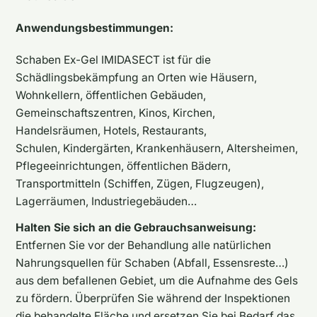
Anwendungsbestimmungen:
Schaben Ex-Gel IMIDASECT ist für die
Schädlingsbekämpfung an Orten wie Häusern,
Wohnkellern, öffentlichen Gebäuden,
Gemeinschaftszentren, Kinos, Kirchen,
Handelsräumen, Hotels, Restaurants,
Schulen, Kindergärten, Krankenhäusern, Altersheimen,
Pflegeeinrichtungen, öffentlichen Bädern,
Transportmitteln (Schiffen, Zügen, Flugzeugen),
Lagerräumen, Industriegebäuden…
Halten Sie sich an die Gebrauchsanweisung:
Entfernen Sie vor der Behandlung alle natürlichen
Nahrungsquellen für Schaben (Abfall, Essensreste…)
aus dem befallenen Gebiet, um die Aufnahme des Gels
zu fördern. Überprüfen Sie während der Inspektionen
die behandelte Fläche und ersetzen Sie bei Bedarf das