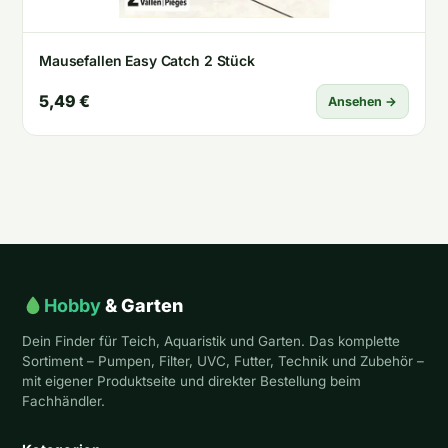
Mausefallen Easy Catch 2 Stück
5,49 €
Ansehen →
Hobby
& Garten
Dein Finder für Teich, Aquaristik und Garten. Das komplette
Sortiment – Pumpen, Filter, UVC, Futter, Technik und Zubehör –
mit eigener Produktseite und direkter Bestellung beim
Fachhändler.