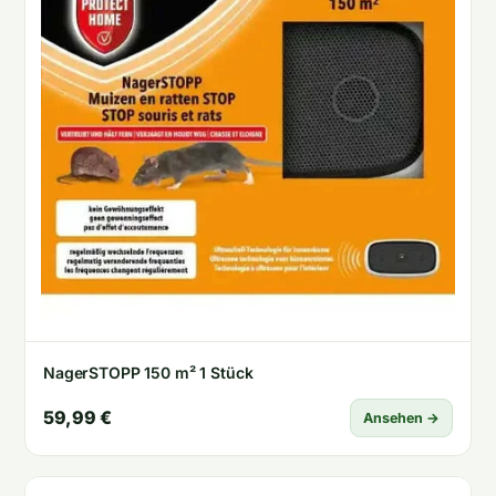
NagerSTOPP 150 m² 1 Stück
59,99 €
Ansehen →