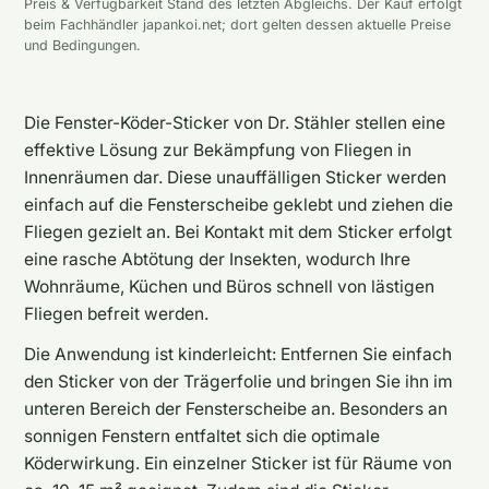
Preis & Verfügbarkeit Stand des letzten Abgleichs. Der Kauf erfolgt
beim Fachhändler japankoi.net; dort gelten dessen aktuelle Preise
und Bedingungen.
Die Fenster-Köder-Sticker von Dr. Stähler stellen eine
effektive Lösung zur Bekämpfung von Fliegen in
Innenräumen dar. Diese unauffälligen Sticker werden
einfach auf die Fensterscheibe geklebt und ziehen die
Fliegen gezielt an. Bei Kontakt mit dem Sticker erfolgt
eine rasche Abtötung der Insekten, wodurch Ihre
Wohnräume, Küchen und Büros schnell von lästigen
Fliegen befreit werden.
Die Anwendung ist kinderleicht: Entfernen Sie einfach
den Sticker von der Trägerfolie und bringen Sie ihn im
unteren Bereich der Fensterscheibe an. Besonders an
sonnigen Fenstern entfaltet sich die optimale
Köderwirkung. Ein einzelner Sticker ist für Räume von