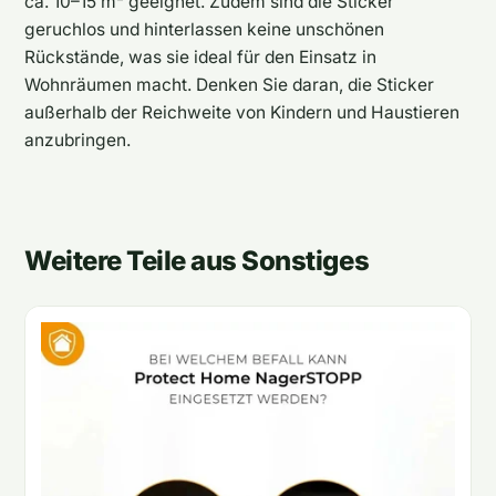
ca. 10–15 m² geeignet. Zudem sind die Sticker
geruchlos und hinterlassen keine unschönen
Rückstände, was sie ideal für den Einsatz in
Wohnräumen macht. Denken Sie daran, die Sticker
außerhalb der Reichweite von Kindern und Haustieren
anzubringen.
Weitere Teile aus Sonstiges