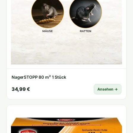
NagerSTOPP 80 m² 1 Stück
34,99 €
Ansehen →