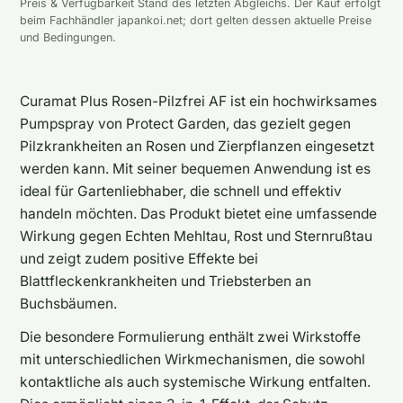
Preis & Verfügbarkeit Stand des letzten Abgleichs. Der Kauf erfolgt
beim Fachhändler japankoi.net; dort gelten dessen aktuelle Preise
und Bedingungen.
Curamat Plus Rosen-Pilzfrei AF ist ein hochwirksames
Pumpspray von Protect Garden, das gezielt gegen
Pilzkrankheiten an Rosen und Zierpflanzen eingesetzt
werden kann. Mit seiner bequemen Anwendung ist es
ideal für Gartenliebhaber, die schnell und effektiv
handeln möchten. Das Produkt bietet eine umfassende
Wirkung gegen Echten Mehltau, Rost und Sternrußtau
und zeigt zudem positive Effekte bei
Blattfleckenkrankheiten und Triebsterben an
Buchsbäumen.
Die besondere Formulierung enthält zwei Wirkstoffe
mit unterschiedlichen Wirkmechanismen, die sowohl
kontaktliche als auch systemische Wirkung entfalten.