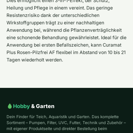
Dies ermöglicht einen 3-in-1-Effekt, der Schutz,
Heilung und Pflege in einem vereint. Das geringe
Resistenzrisiko dank der unterschiedlichen
Wirkstoffgruppen trägt zu einer nachhaltigen
Anwendung bei, während die Pflanzenverträglichkeit
eine schonende Behandlung gewährleistet. Ideal für die
Anwendung bei ersten Befallszeichen, kann Curamat
Plus Rosen-Pilzfrei AF flexibel im Abstand von 10 bis 21
Tagen wiederholt werden.
Hobby
& Garten
Dein Finder für Teich, Aquaristik und Garten. Das komplette
Sortiment – Pumpen, Filter, UVC, Futter, Technik und Zubehör –
mit eigener Produktseite und direkter Bestellung beim