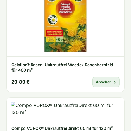
Celaflor® Rasen-Unkrautfrei Weedex Rasenherbizid
für 400 m²
29,89 €
Ansehen →
Compo VOROX® UnkrautfreiDirekt 60 ml für 120 m²