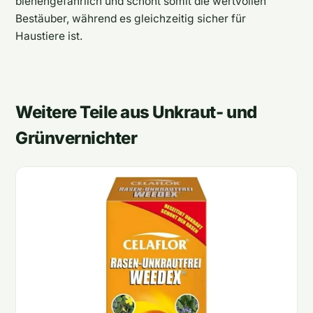
bienengefährlich und schont somit die wertvollen
Bestäuber, während es gleichzeitig sicher für
Haustiere ist.
Weitere Teile aus Unkraut- und
Grünvernichter