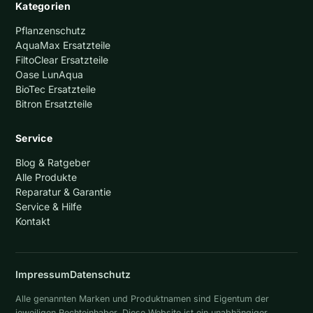
Kategorien
Pflanzenschutz
AquaMax Ersatzteile
FiltoClear Ersatzteile
Oase LunAqua
BioTec Ersatzteile
Bitron Ersatzteile
Service
Blog & Ratgeber
Alle Produkte
Reparatur & Garantie
Service & Hilfe
Kontakt
Impressum
Datenschutz
Alle genannten Marken und Produktnamen sind Eigentum der
jeweiligen Rechteinhaber. Diese Website ist ein unabhängiger