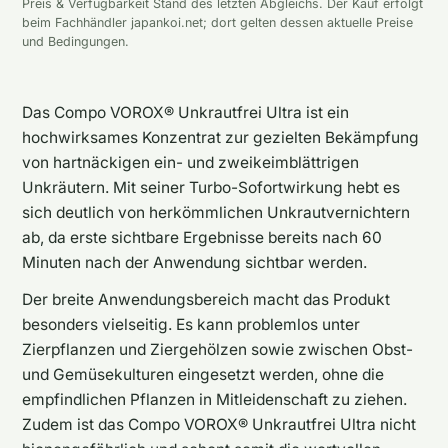
Preis & Verfügbarkeit Stand des letzten Abgleichs. Der Kauf erfolgt
beim Fachhändler japankoi.net; dort gelten dessen aktuelle Preise
und Bedingungen.
Das Compo VOROX® Unkrautfrei Ultra ist ein
hochwirksames Konzentrat zur gezielten Bekämpfung
von hartnäckigen ein- und zweikeimblättrigen
Unkräutern. Mit seiner Turbo-Sofortwirkung hebt es
sich deutlich von herkömmlichen Unkrautvernichtern
ab, da erste sichtbare Ergebnisse bereits nach 60
Minuten nach der Anwendung sichtbar werden.
Der breite Anwendungsbereich macht das Produkt
besonders vielseitig. Es kann problemlos unter
Zierpflanzen und Ziergehölzen sowie zwischen Obst-
und Gemüsekulturen eingesetzt werden, ohne die
empfindlichen Pflanzen in Mitleidenschaft zu ziehen.
Zudem ist das Compo VOROX® Unkrautfrei Ultra nicht