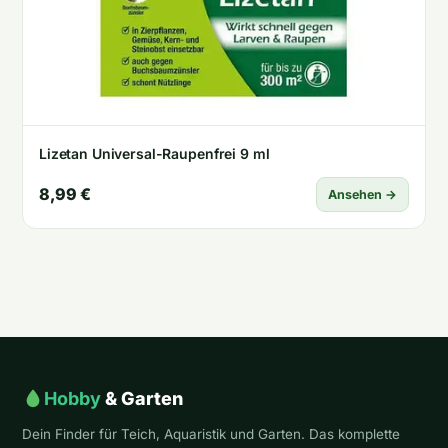
Lizetan Universal-Raupenfrei 9 ml
8,99 €
Ansehen →
Hobby
& Garten
Dein Finder für Teich, Aquaristik und Garten. Das komplette