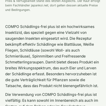
Preis & Verfügbarkeit Stand des letzten Abgleichs. Der Kauf erfolgt
beim Fachhändler japankoi.net; dort gelten dessen aktuelle Preise
und Bedingungen.
COMPO Schädlings-frei plus ist ein hochwirksames
Insektizid, das speziell gegen eine Vielzahl von
saugenden Insekten eingesetzt wird. Die Rezeptur
bekämpft effektiv Schädlinge wie Blattläuse, Weiße
Fliegen, Schildläuse (sowohl Woll- als auch
Schmierläuse), Spinnmilben und Freifressende
Schmetterlingsraupen. Damit bietet dieses Produkt ein
breites Wirkungsspektrum, das auch Eier und Larven
der Schädlinge erfasst. Besonders hervorzuheben ist
die gute Verträglichkeit für Pflanzen sowie die
Tatsache, dass das Produkt nicht bienengefährlich ist.
Die Verwendung von COMPO Schädlings-frei plus ist
vielfältig: Es kann sowohl im Innenbereich als auch im