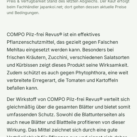
Preis & Verfügbarkeit Stand des letzten Abgleichs. Der Kauf erfolgt
beim Fachhändler japankoi.net; dort gelten dessen aktuelle Preise
und Bedingungen.
COMPO Pilz-frei Revus® ist ein effektives
Pflanzenschutzmittel, das gezielt gegen Falschen
Mehltau eingesetzt werden kann. Besonders bei
frischen Kräutern, Zucchini, verschiedenen Salatsorten
und Kürbissen zeigt dieses Produkt seine Wirksamkeit.
Zudem schützt es auch gegen Phytophthora, eine weit
verbreitete Erregerart, die Tomaten und Kartoffeln
befallen kann.
Der Wirkstoff von COMPO Pilz-frei Revus® verteilt sich
gleichmäßig über die gesamten Blätter und bietet somit
umfassenden Schutz. Sowohl die Blattunterseiten als
auch neue Blätter und Blattteile profitieren von dieser
Wirkung. Das Mittel zeichnet sich durch eine gute