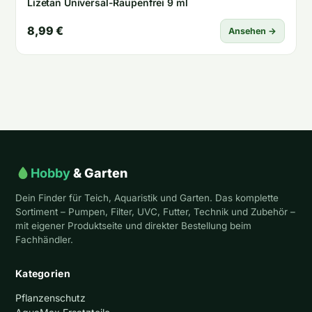
Lizetan Universal-Raupenfrei 9 ml
8,99 €
Ansehen →
Hobby
& Garten
Dein Finder für Teich, Aquaristik und Garten. Das komplette
Sortiment – Pumpen, Filter, UVC, Futter, Technik und Zubehör –
mit eigener Produktseite und direkter Bestellung beim
Fachhändler.
Kategorien
Pflanzenschutz