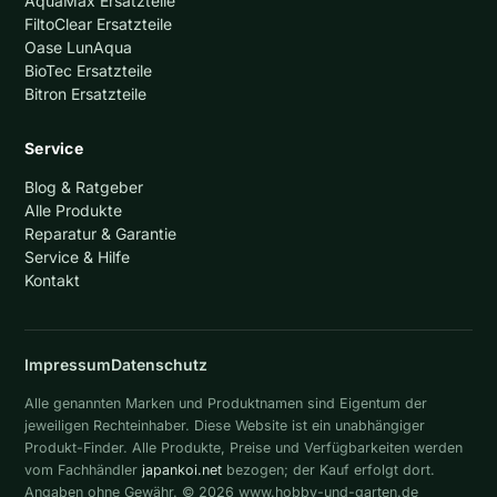
AquaMax Ersatzteile
FiltoClear Ersatzteile
Oase LunAqua
BioTec Ersatzteile
Bitron Ersatzteile
Service
Blog & Ratgeber
Alle Produkte
Reparatur & Garantie
Service & Hilfe
Kontakt
Impressum
Datenschutz
Alle genannten Marken und Produktnamen sind Eigentum der
jeweiligen Rechteinhaber. Diese Website ist ein unabhängiger
Produkt-Finder. Alle Produkte, Preise und Verfügbarkeiten werden
vom Fachhändler
japankoi.net
bezogen; der Kauf erfolgt dort.
Angaben ohne Gewähr. © 2026 www.hobby-und-garten.de