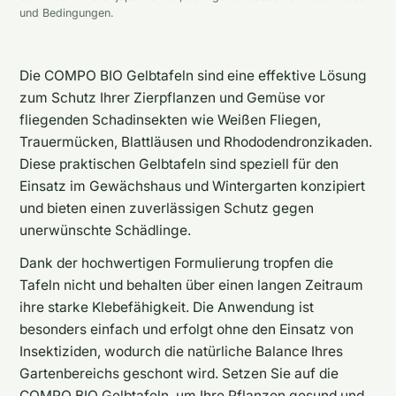
und Bedingungen.
Die COMPO BIO Gelbtafeln sind eine effektive Lösung
zum Schutz Ihrer Zierpflanzen und Gemüse vor
fliegenden Schadinsekten wie Weißen Fliegen,
Trauermücken, Blattläusen und Rhododendronzikaden.
Diese praktischen Gelbtafeln sind speziell für den
Einsatz im Gewächshaus und Wintergarten konzipiert
und bieten einen zuverlässigen Schutz gegen
unerwünschte Schädlinge.
Dank der hochwertigen Formulierung tropfen die
Tafeln nicht und behalten über einen langen Zeitraum
ihre starke Klebefähigkeit. Die Anwendung ist
besonders einfach und erfolgt ohne den Einsatz von
Insektiziden, wodurch die natürliche Balance Ihres
Gartenbereichs geschont wird. Setzen Sie auf die
COMPO BIO Gelbtafeln, um Ihre Pflanzen gesund und