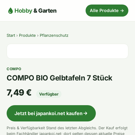
Hobby
& Garten
Alle Produkte →
Start
›
Produkte
›
Pflanzenschutz
COMPO
COMPO BIO Gelbtafeln 7 Stück
7,49 €
Verfügbar
Jetzt bei japankoi.net kaufen
Preis & Verfügbarkeit Stand des letzten Abgleichs. Der Kauf erfolgt
beim Fachhändler japankoi.net; dort gelten dessen aktuelle Preise