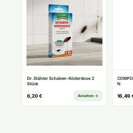
Dr. Stähler Schaben-Köderdose 2
COMPO 
Stück
N
6,20 €
16,49 
Ansehen →