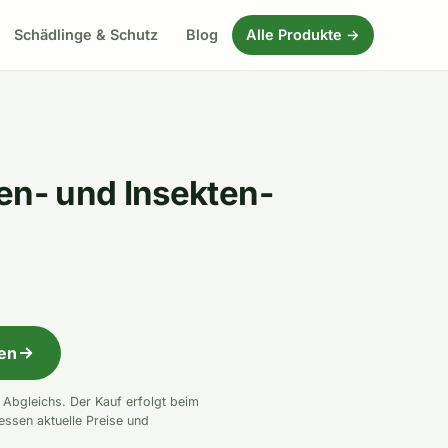
Schädlinge & Schutz
Blog
Alle Produkte →
n- und Insekten-
fen
n Abgleichs. Der Kauf erfolgt beim
essen aktuelle Preise und