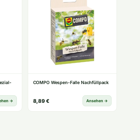
zial-
COMPO Wespen-Falle Nachfüllpack
8,89 €
ehen →
Ansehen →