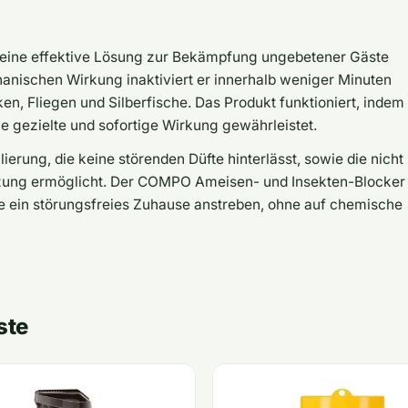
eine effektive Lösung zur Bekämpfung ungebetener Gäste
anischen Wirkung inaktiviert er innerhalb weniger Minuten
en, Fliegen und Silberfische. Das Produkt funktioniert, indem
ne gezielte und sofortige Wirkung gewährleistet.
erung, die keine störenden Düfte hinterlässt, sowie die nicht
zung ermöglicht. Der COMPO Ameisen- und Insekten-Blocker
 die ein störungsfreies Zuhause anstreben, ohne auf chemische
ste