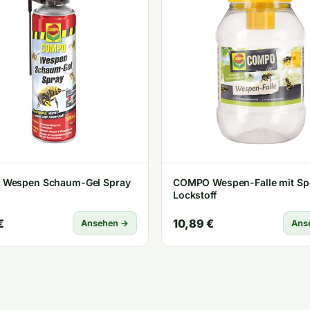
Wespen Schaum-Gel Spray
COMPO Wespen-Falle mit Spe
Lockstoff
€
10,89 €
Ansehen →
Ans