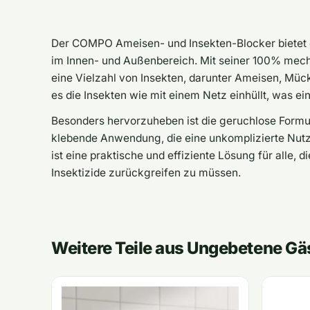
Der COMPO Ameisen- und Insekten-Blocker bietet 
im Innen- und Außenbereich. Mit seiner 100% mech
eine Vielzahl von Insekten, darunter Ameisen, Mück
es die Insekten wie mit einem Netz einhüllt, was ei
Besonders hervorzuheben ist die geruchlose Formuli
klebende Anwendung, die eine unkomplizierte Nut
ist eine praktische und effiziente Lösung für alle,
Insektizide zurückgreifen zu müssen.
Weitere Teile aus Ungebetene Gä