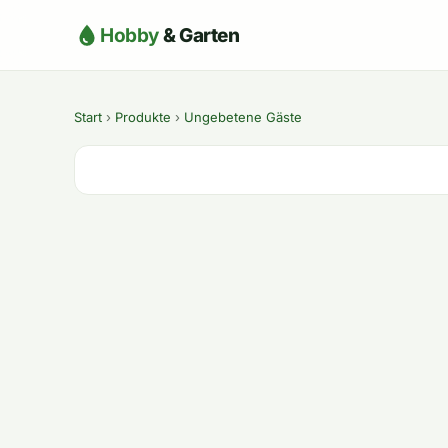
Hobby
& Garten
Start
›
Produkte
›
Ungebetene Gäste