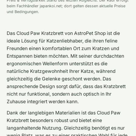
Preis & Verfügbarkeit Stand des letzten Abgleichs. Der Kauf erfolgt
beim Fachhändler japankoi.net; dort gelten dessen aktuelle Preise
und Bedingungen.
Das Cloud Paw Kratzbrett von AstroPet Shop ist die
ideale Lösung für Katzenliebhaber, die ihren feline
Freunden einen komfortablen Ort zum Kratzen und
Entspannen bieten möchten. Mit seiner durchdachten
ergonomischen Wellenform unterstützt es die
natürliche Kratzgewohnheit Ihrer Katze, während
gleichzeitig die Gelenke geschont werden. Das
ansprechende Design sorgt dafür, dass das Kratzbrett
nicht nur funktional, sondern auch optisch in Ihr
Zuhause integriert werden kann.
Dank der langlebigen Materialien ist das Cloud Paw
Kratzbrett besonders robust und bietet eine
langanhaltende Nutzung. Gleichzeitig benötigt es nur
wenig Platz, was es zu einer praktischen Wahl für jede