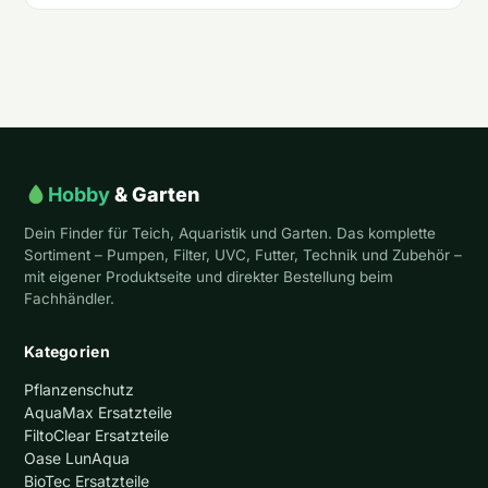
Hobby
& Garten
Dein Finder für Teich, Aquaristik und Garten. Das komplette
Sortiment – Pumpen, Filter, UVC, Futter, Technik und Zubehör –
mit eigener Produktseite und direkter Bestellung beim
Fachhändler.
Kategorien
Pflanzenschutz
AquaMax Ersatzteile
FiltoClear Ersatzteile
Oase LunAqua
BioTec Ersatzteile