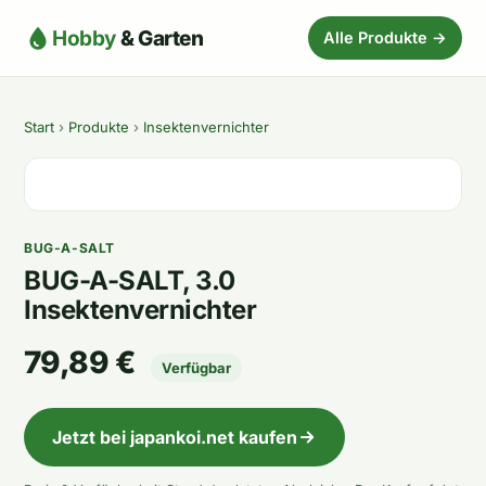
Hobby
& Garten
Alle Produkte →
Start
›
Produkte
›
Insektenvernichter
BUG-A-SALT
BUG-A-SALT, 3.0
Insektenvernichter
79,89 €
Verfügbar
Jetzt bei japankoi.net kaufen