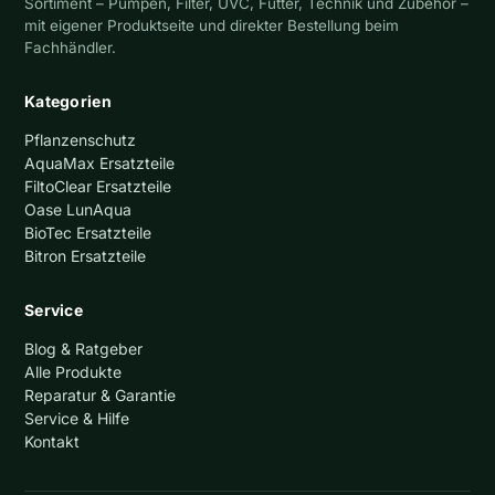
Sortiment – Pumpen, Filter, UVC, Futter, Technik und Zubehör –
mit eigener Produktseite und direkter Bestellung beim
Fachhändler.
Kategorien
Pflanzenschutz
AquaMax Ersatzteile
FiltoClear Ersatzteile
Oase LunAqua
BioTec Ersatzteile
Bitron Ersatzteile
Service
Blog & Ratgeber
Alle Produkte
Reparatur & Garantie
Service & Hilfe
Kontakt