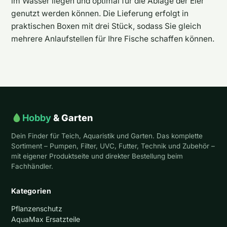
im Wasser liegen und optimal für die Ablage der Eier
genutzt werden können. Die Lieferung erfolgt in
praktischen Boxen mit drei Stück, sodass Sie gleich
mehrere Anlaufstellen für Ihre Fische schaffen können.
Hobby
& Garten
Dein Finder für Teich, Aquaristik und Garten. Das komplette
Sortiment – Pumpen, Filter, UVC, Futter, Technik und Zubehör –
mit eigener Produktseite und direkter Bestellung beim
Fachhändler.
Kategorien
Pflanzenschutz
AquaMax Ersatzteile