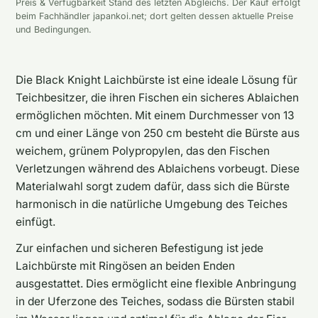
Preis & Verfügbarkeit Stand des letzten Abgleichs. Der Kauf erfolgt
beim Fachhändler japankoi.net; dort gelten dessen aktuelle Preise
und Bedingungen.
Die Black Knight Laichbürste ist eine ideale Lösung für
Teichbesitzer, die ihren Fischen ein sicheres Ablaichen
ermöglichen möchten. Mit einem Durchmesser von 13
cm und einer Länge von 250 cm besteht die Bürste aus
weichem, grünem Polypropylen, das den Fischen
Verletzungen während des Ablaichens vorbeugt. Diese
Materialwahl sorgt zudem dafür, dass sich die Bürste
harmonisch in die natürliche Umgebung des Teiches
einfügt.
Zur einfachen und sicheren Befestigung ist jede
Laichbürste mit Ringösen an beiden Enden
ausgestattet. Dies ermöglicht eine flexible Anbringung
in der Uferzone des Teiches, sodass die Bürsten stabil