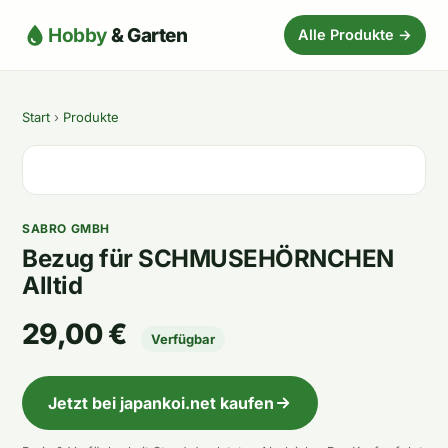
Hobby
& Garten
Alle Produkte →
Start
›
Produkte
SABRO GMBH
Bezug für SCHMUSEHÖRNCHEN
Alltid
29,00 €
Verfügbar
Jetzt bei japankoi.net kaufen