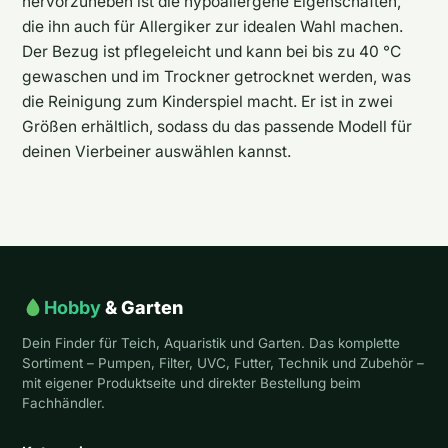
hervorzuheben ist die hypoallergene Eigenschaften,
die ihn auch für Allergiker zur idealen Wahl machen.
Der Bezug ist pflegeleicht und kann bei bis zu 40 °C
gewaschen und im Trockner getrocknet werden, was
die Reinigung zum Kinderspiel macht. Er ist in zwei
Größen erhältlich, sodass du das passende Modell für
deinen Vierbeiner auswählen kannst.
Hobby
& Garten
Dein Finder für Teich, Aquaristik und Garten. Das komplette
Sortiment – Pumpen, Filter, UVC, Futter, Technik und Zubehör –
mit eigener Produktseite und direkter Bestellung beim
Fachhändler.