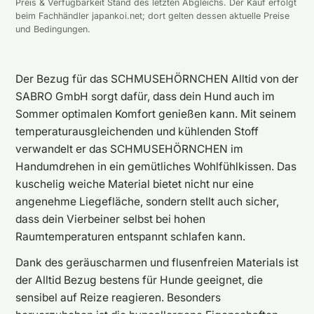
Preis & Verfügbarkeit Stand des letzten Abgleichs. Der Kauf erfolgt
beim Fachhändler japankoi.net; dort gelten dessen aktuelle Preise
und Bedingungen.
Der Bezug für das SCHMUSEHÖRNCHEN Alltid von der
SABRO GmbH sorgt dafür, dass dein Hund auch im
Sommer optimalen Komfort genießen kann. Mit seinem
temperaturausgleichenden und kühlenden Stoff
verwandelt er das SCHMUSEHÖRNCHEN im
Handumdrehen in ein gemütliches Wohlfühlkissen. Das
kuschelig weiche Material bietet nicht nur eine
angenehme Liegefläche, sondern stellt auch sicher,
dass dein Vierbeiner selbst bei hohen
Raumtemperaturen entspannt schlafen kann.
Dank des geräuscharmen und flusenfreien Materials ist
der Alltid Bezug bestens für Hunde geeignet, die
sensibel auf Reize reagieren. Besonders