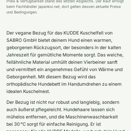
Preis & Verfügbarkeit Stand des letzten Abgleichs. Der Kauf erfolgt
beim Fachhändler japankoi.net; dort gelten dessen aktuelle Preise
und Bedingungen.
Der vegane Bezug für das KUDDE Kuschelfell von
SABRO GmbH bietet deinem Hund einen warmen,
geborgenen Rückzugsort, der besonders in der kalten
Jahreszeit für gemütliche Momente sorgt. Das weiche,
fellähnliche Material umhüllt deinen Vierbeiner sanft
und vermittelt ein angenehmes Gefühl von Wärme und
Geborgenheit. Mit diesem Bezug wird das
orthopädische Hundebett im Handumdrehen zu einem
idealen Kuschelnest.
Der Bezug ist nicht nur robust und langlebig, sondern
auch äußerst pflegeleicht. Hundehaare lassen sich
mühelos entfernen, und die Maschinenwaschbarkeit
bei 30 °C sorgt für einfache Reinigung. Er ist