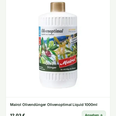
Mairol Olivendünger Olivenoptimal Liquid 1000ml
12,03 €
Ansehen →