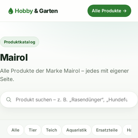
Hobby
& Garten
Alle Produkte →
Produktkatalog
Mairol
Alle Produkte der Marke Mairol – jedes mit eigener
Seite.
Alle
Tier
Teich
Aquaristik
Ersatzteile
Haus 