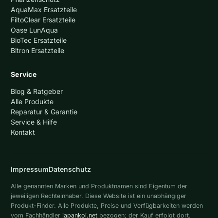
AquaMax Ersatzteile
FiltoClear Ersatzteile
Oase LunAqua
BioTec Ersatzteile
Bitron Ersatzteile
Service
Blog & Ratgeber
Alle Produkte
Reparatur & Garantie
Service & Hilfe
Kontakt
Impressum
Datenschutz
Alle genannten Marken und Produktnamen sind Eigentum der
jeweiligen Rechteinhaber. Diese Website ist ein unabhängiger
Produkt-Finder. Alle Produkte, Preise und Verfügbarkeiten werden
vom Fachhändler
japankoi.net
bezogen; der Kauf erfolgt dort.