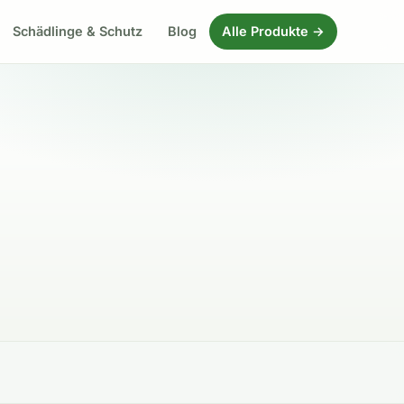
Schädlinge & Schutz
Blog
Alle Produkte →