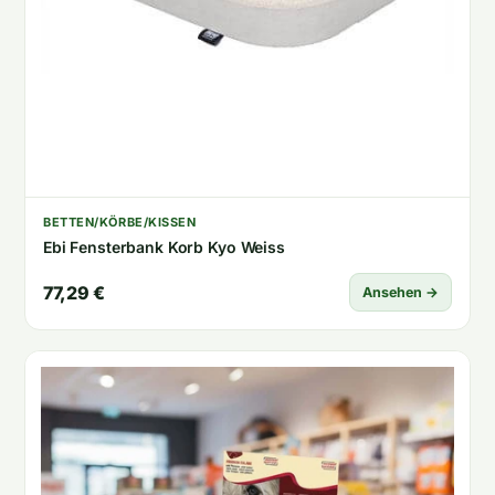
BETTEN/KÖRBE/KISSEN
Ebi Fensterbank Korb Kyo Weiss
77,29 €
Ansehen →