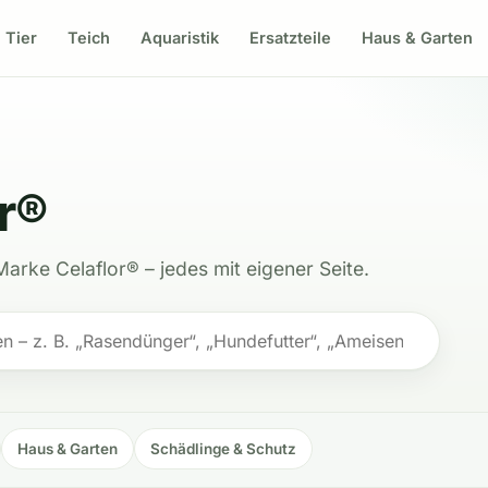
Tier
Teich
Aquaristik
Ersatzteile
Haus & Garten
r®
Marke Celaflor® – jedes mit eigener Seite.
Haus & Garten
Schädlinge & Schutz