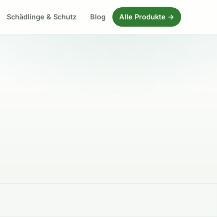
Schädlinge & Schutz
Blog
Alle Produkte →