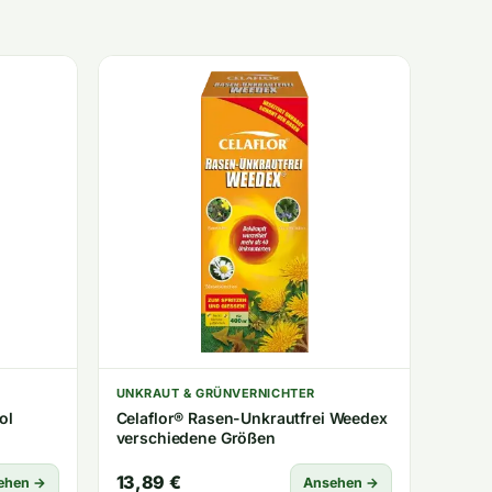
UNKRAUT & GRÜNVERNICHTER
ol
Celaflor® Rasen-Unkrautfrei Weedex
verschiedene Größen
13,89 €
ehen →
Ansehen →