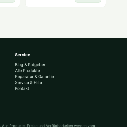
Service
Blog & Ratgeber
Alle Produkte
Reparatur & Garantie
Service & Hilfe
Kontakt
. Alle Produkte, Preise und Verfügbarkeiten werden vom