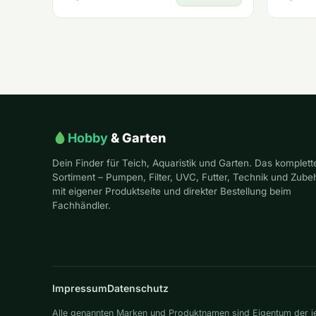
Hobby
& Garten
Dein Finder für Teich, Aquaristik und Garten. Das komplett
Sortiment – Pumpen, Filter, UVC, Futter, Technik und Zube
mit eigener Produktseite und direkter Bestellung beim
Fachhändler.
Impressum
Datenschutz
Alle genannten Marken und Produktnamen sind Eigentum der jew