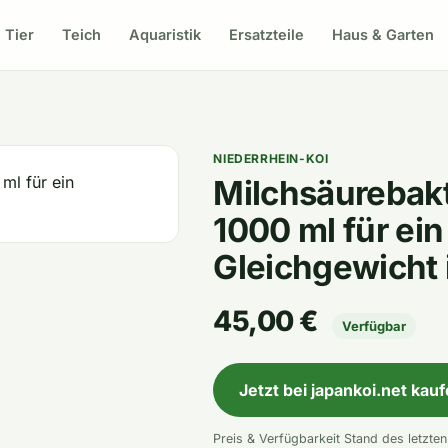
Tier
Teich
Aquaristik
Ersatzteile
Haus & Garten
NIEDERRHEIN-KOI
Milchsäurebakt
1000 ml für ein
Gleichgewicht 
45,00 €
Verfügbar
Jetzt bei japankoi.net kau
Preis & Verfügbarkeit Stand des letzte