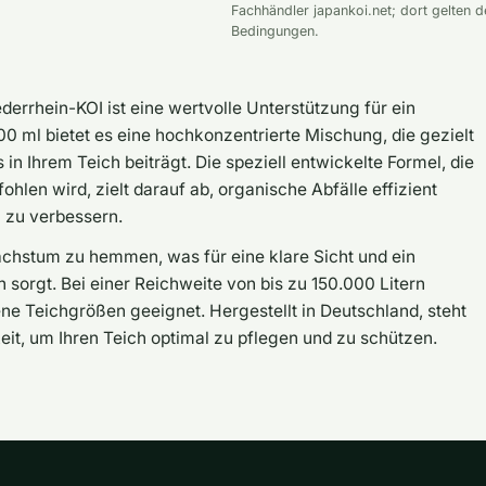
Fachhändler japankoi.net; dort gelten d
Bedingungen.
errhein-KOI ist eine wertvolle Unterstützung für ein
0 ml bietet es eine hochkonzentrierte Mischung, die gezielt
in Ihrem Teich beiträgt. Die speziell entwickelte Formel, die
en wird, zielt darauf ab, organische Abfälle effizient
 zu verbessern.
achstum zu hemmen, was für eine klare Sicht und ein
sorgt. Bei einer Reichweite von bis zu 150.000 Litern
ene Teichgrößen geeignet. Hergestellt in Deutschland, steht
it, um Ihren Teich optimal zu pflegen und zu schützen.