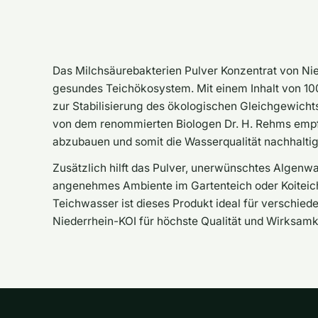
Das Milchsäurebakterien Pulver Konzentrat von Nied
gesundes Teichökosystem. Mit einem Inhalt von 100
zur Stabilisierung des ökologischen Gleichgewichts 
von dem renommierten Biologen Dr. H. Rehms empfohl
abzubauen und somit die Wasserqualität nachhaltig
Zusätzlich hilft das Pulver, unerwünschtes Algenw
angenehmes Ambiente im Gartenteich oder Koiteich 
Teichwasser ist dieses Produkt ideal für verschied
Niederrhein-KOI für höchste Qualität und Wirksamke