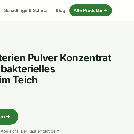
Schädlinge & Schutz
Blog
Alle Produkte →
erien Pulver Konzentrat
 bakterielles
im Teich
fen
n Abgleichs. Der Kauf erfolgt beim