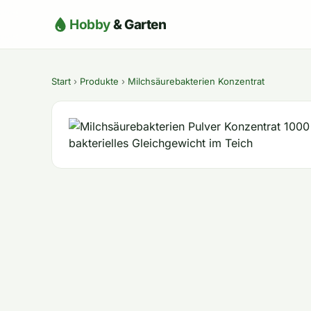
Hobby
& Garten
Start
›
Produkte
›
Milchsäurebakterien Konzentrat