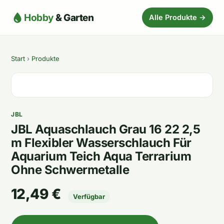
Hobby
& Garten
Alle Produkte →
Start
›
Produkte
JBL
JBL Aquaschlauch Grau 16 22 2,5
m Flexibler Wasserschlauch Für
Aquarium Teich Aqua Terrarium
Ohne Schwermetalle
12,49 €
Verfügbar