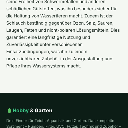
seine Freiheit von Schwermetallen und anderen
schädlichen Giftstoffen, was ihn besonders sicher für
die Haltung von Wassertieren macht. Zudem ist der
Schlauch beständig gegenüber Ozon, Salz, Säuren,
Laugen, Fetten und nicht-polaren Lösungsmitteln. Dies
garantiert eine langfristige Nutzung und
Zuverlässigkeit unter verschiedenen
Einsatzbedingungen, was ihn zu einem
unverzichtbaren Zubehör in der Ausgestaltung und
Pflege Ihres Wassersystems macht.
Hobby
& Garten
Dein Finder für Teich, Aquaristik und Garten. Das komplette
Sortiment – Pumpen, Filter, UVC, Futter, Technik und Zubehör –