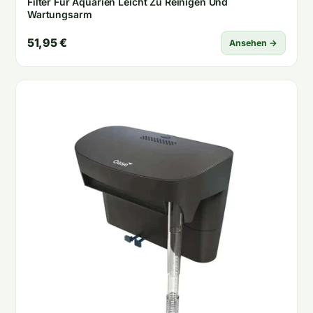
Filter Für Aquarien Leicht Zu Reinigen Und
Wartungsarm
51,95 €
Ansehen →