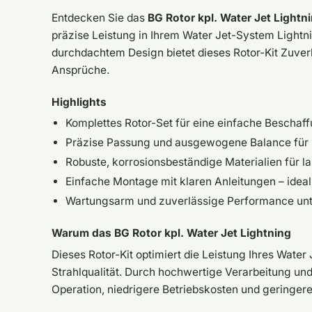
Entdecken Sie das
BG Rotor kpl. Water Jet Lightn
präzise Leistung in Ihrem Water Jet-System Lightni
durchdachtem Design bietet dieses Rotor-Kit Zuverl
Ansprüche.
Highlights
Komplettes Rotor-Set für eine einfache Beschaf
Präzise Passung und ausgewogene Balance für r
Robuste, korrosionsbeständige Materialien für 
Einfache Montage mit klaren Anleitungen – idea
Wartungsarm und zuverlässige Performance unt
Warum das BG Rotor kpl. Water Jet Lightning
Dieses Rotor-Kit optimiert die Leistung Ihres Water
Strahlqualität. Durch hochwertige Verarbeitung un
Operation, niedrigere Betriebskosten und geringere