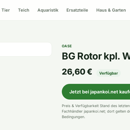
Tier
Teich
Aquaristik
Ersatzteile
Haus & Garten
OASE
BG Rotor kpl. W
26,60 €
Verfügbar
Jetzt bei japankoi.net kau
Preis & Verfügbarkeit Stand des letzte
Fachhändler japankoi.net; dort gelten d
Bedingungen.