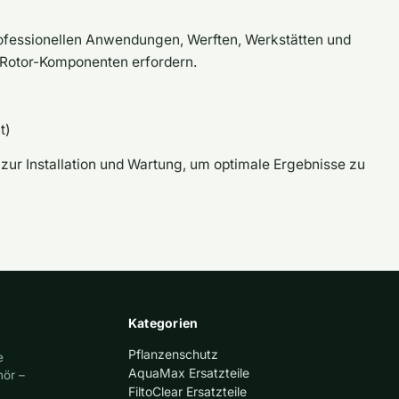
rofessionellen Anwendungen, Werften, Werkstätten und
 Rotor-Komponenten erfordern.
t)
 zur Installation und Wartung, um optimale Ergebnisse zu
Kategorien
Pflanzenschutz
e
AquaMax Ersatzteile
hör –
FiltoClear Ersatzteile