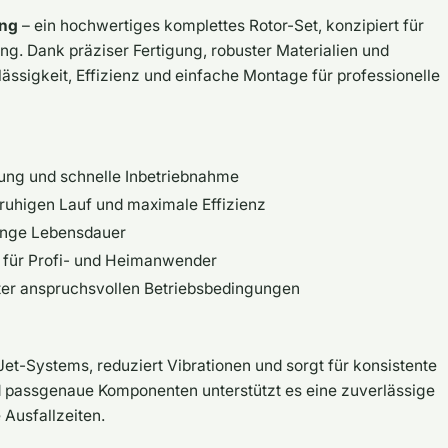
ing
– ein hochwertiges komplettes Rotor-Set, konzipiert für
ng. Dank präziser Fertigung, robuster Materialien und
ässigkeit, Effizienz und einfache Montage für professionelle
fung und schnelle Inbetriebnahme
uhigen Lauf und maximale Effizienz
lange Lebensdauer
l für Profi- und Heimanwender
er anspruchsvollen Betriebsbedingungen
 Jet-Systems, reduziert Vibrationen und sorgt für konsistente
d passgenaue Komponenten unterstützt es eine zuverlässige
 Ausfallzeiten.