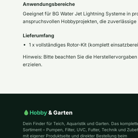
Anwendungsbereiche
Geeignet für BG Water Jet Lightning Systeme in p
anspruchsvollen Hobbyprojekten, die zuverlässige
Lieferumfang
1 x vollständiges Rotor-Kit (komplett einsatzberei
Hinweis:
Bitte beachten Sie die Herstellervorgaben
erzielen.
Hobby
& Garten
Dein Finder für Teich, Aquaristik und Garten. Das komplett
Sortiment – Pumpen, Filter, UVC, Futter, Technik und Zube
mit eigener Produktseite und direkter Bestellung beim