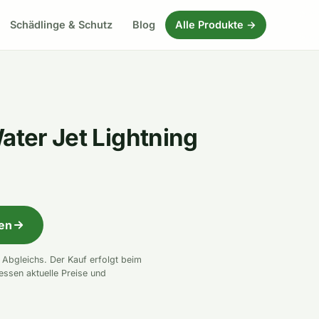
Schädlinge & Schutz
Blog
Alle Produkte →
ater Jet Lightning
fen
n Abgleichs. Der Kauf erfolgt beim
essen aktuelle Preise und