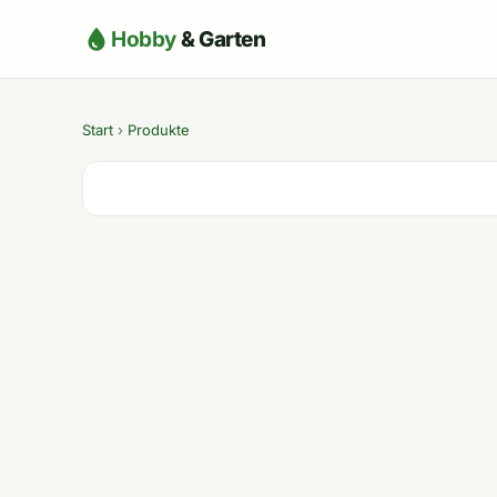
Hobby
& Garten
Start
›
Produkte