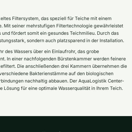
ltes Filtersystem, das speziell für Teiche mit einem
. Mit seiner mehrstufigen Filtertechnologie gewährleistet
s und fördert somit ein gesundes Teichmilieu. Durch das
stungsstark, sondern auch platzsparend in der Installation.
hr des Wassers über ein Einlaufrohr, das grobe
ernt. In einer nachfolgenden Bürstenkammer werden feinere
gefiltert. Die anschließenden drei Kammern übernehmen die
 verschiedene Bakterienstämme auf den biologischen
erbindungen nachhaltig abbauen. Der AquaLogistik Center-
he Lösung für eine optimale Wasserqualität in Ihrem Teich.