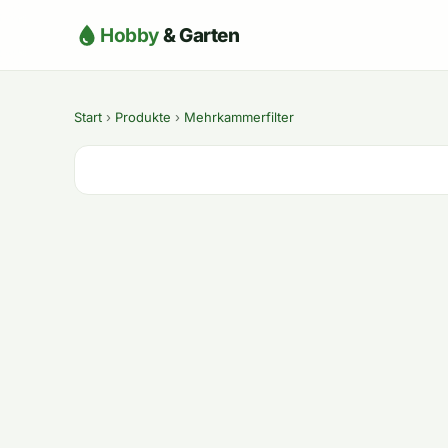
Hobby
& Garten
Start
›
Produkte
›
Mehrkammerfilter