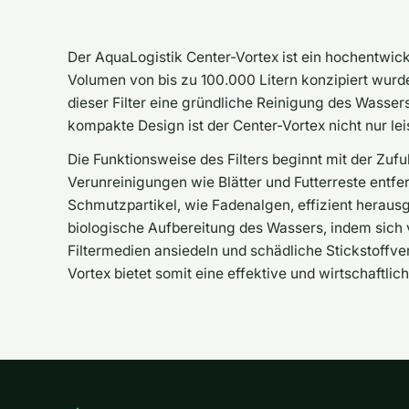
Der AquaLogistik Center-Vortex ist ein hochentwicke
Volumen von bis zu 100.000 Litern konzipiert wurde
dieser Filter eine gründliche Reinigung des Wasser
kompakte Design ist der Center-Vortex nicht nur lei
Die Funktionsweise des Filters beginnt mit der Zufu
Verunreinigungen wie Blätter und Futterreste entf
Schmutzpartikel, wie Fadenalgen, effizient heraus
biologische Aufbereitung des Wassers, indem sich
Filtermedien ansiedeln und schädliche Stickstoffv
Vortex bietet somit eine effektive und wirtschaftlic