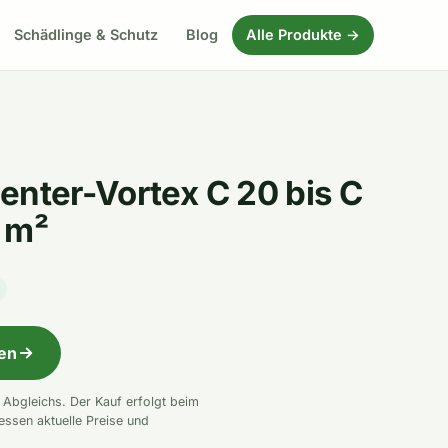
Schädlinge & Schutz
Blog
Alle Produkte →
enter-Vortex C 20 bis C
 m²
fen
n Abgleichs. Der Kauf erfolgt beim
essen aktuelle Preise und